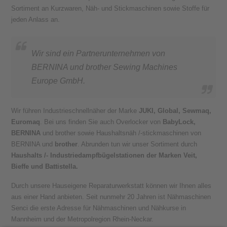
Sortiment an Kurzwaren, Näh- und Stickmaschinen sowie Stoffe für
jeden Anlass an.
Wir sind ein Partnerunternehmen von
BERNINA und brother Sewing Machines
Europe GmbH.
Wir führen Industrieschnellnäher der Marke
JUKI, Global, Sewmaq,
Euromaq
. Bei uns finden Sie auch Overlocker von
BabyLock,
BERNINA
und brother sowie Haushaltsnäh /-stickmaschinen von
BERNINA und
brother
. Abrunden tun wir unser Sortiment durch
Haushalts /- Industriedampfbügelstationen der Marken Veit,
Bieffe und Battistella.
Durch unsere Hauseigene Reparaturwerkstatt können wir Ihnen alles
aus einer Hand anbieten. Seit nunmehr 20 Jahren ist Nähmaschinen
Senci die erste Adresse für Nähmaschinen und Nähkurse in
Mannheim und der Metropolregion Rhein-Neckar.