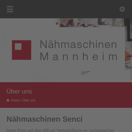
Über uns
Home
Über uns
Nähmaschinen Senci
bietet Ihnen auf über 600 qm Verkaufsfläche ein umfangreiches