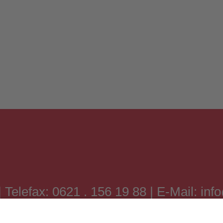
| Telefax: 0621 . 156 19 88 | E-Mail: in