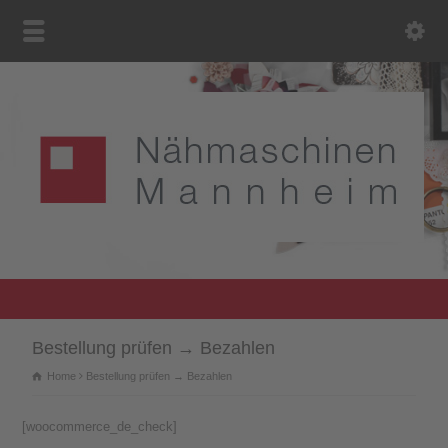
Bestellung prüfen → Bezahlen
Home
Bestellung prüfen → Bezahlen
[woocommerce_de_check]