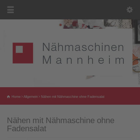
Home
Allgemein
Nähen mit Nähmaschine ohne Fadensalat
Nähen mit Nähmaschine ohne
Fadensalat