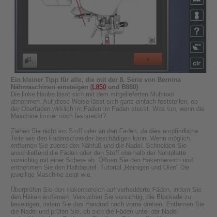
Ein kleiner Tipp für alle, die mit der 8. Serie von Bernina
Nähmaschinen einsteigen (
L850
und B880)
Die linke Haube lässt sich mit dem mitgelieferten Multitool
abnehmen. Auf diese Weise lässt sich ganz einfach feststellen, ob
der Oberfaden wirklich im Faden im Faden steckt. Was tun, wenn die
Maschine immer noch feststeckt?
Ziehen Sie nicht am Stoff oder an den Fäden, da dies empfindliche
Teile wie den Fadenschneider beschädigen kann. Wenn möglich,
entfernen Sie zuerst den Nähfuß und die Nadel. Schneiden Sie
anschließend die Fäden oder den Stoff oberhalb der Nahtplatte
vorsichtig mit einer Schere ab. Öffnen Sie den Hakenbereich und
entnehmen Sie den Halbbeutel. Tutorial „Reinigen und Ölen“ Die
jeweilige Maschine zeigt wie.
Überprüfen Sie den Hakenbereich auf verhedderte Fäden, indem Sie
den Haken entfernen. Versuchen Sie vorsichtig, die Blockade zu
beseitigen, indem Sie das Handrad nach vorne drehen. Entfernen Sie
die Nadel und prüfen Sie, ob sich die Fäden unter der Nadel