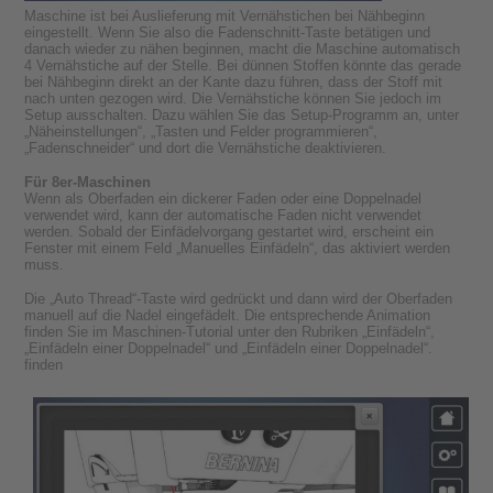
Maschine ist bei Auslieferung mit Vernähstichen bei Nähbeginn
eingestellt. Wenn Sie also die Fadenschnitt-Taste betätigen und
danach wieder zu nähen beginnen, macht die Maschine automatisch
4 Vernähstiche auf der Stelle. Bei dünnen Stoffen könnte das gerade
bei Nähbeginn direkt an der Kante dazu führen, dass der Stoff mit
nach unten gezogen wird. Die Vernähstiche können Sie jedoch im
Setup ausschalten. Dazu wählen Sie das Setup-Programm an, unter
„Näheinstellungen“, „Tasten und Felder programmieren“,
„Fadenschneider“ und dort die Vernähstiche deaktivieren.
Für 8er-Maschinen
Wenn als Oberfaden ein dickerer Faden oder eine Doppelnadel
verwendet wird, kann der automatische Faden nicht verwendet
werden. Sobald der Einfädelvorgang gestartet wird, erscheint ein
Fenster mit einem Feld „Manuelles Einfädeln“, das aktiviert werden
muss.
Die „Auto Thread“-Taste wird gedrückt und dann wird der Oberfaden
manuell auf die Nadel eingefädelt. Die entsprechende Animation
finden Sie im Maschinen-Tutorial unter den Rubriken „Einfädeln“,
„Einfädeln einer Doppelnadel“ und „Einfädeln einer Doppelnadel“.
finden