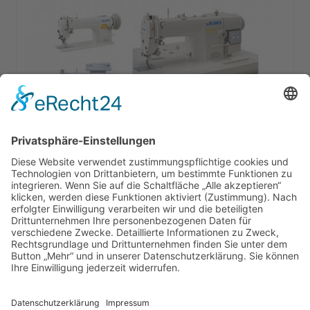
Juki Industrienäher