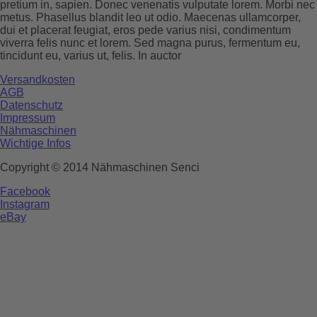
pretium in, sapien. Donec venenatis vulputate lorem. Morbi nec
metus. Phasellus blandit leo ut odio. Maecenas ullamcorper,
dui et placerat feugiat, eros pede varius nisi, condimentum
viverra felis nunc et lorem. Sed magna purus, fermentum eu,
tincidunt eu, varius ut, felis. In auctor
Versandkosten
AGB
Datenschutz
Impressum
Nähmaschinen
Wichtige Infos
Copyright © 2014 Nähmaschinen Senci
Facebook
Instagram
eBay