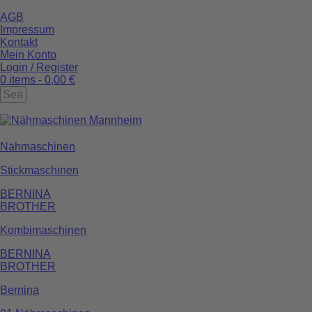
AGB
Impressum
Kontakt
Mein Konto
Login / Register
0 items -
0,00
€
Nähmaschinen
Stickmaschinen
BERNINA
BROTHER
Kombimaschinen
BERNINA
BROTHER
Bernina