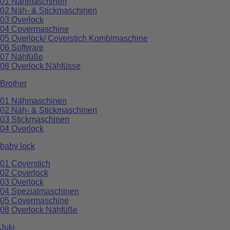
01 Nähmaschinen
02 Näh- & Stickmaschinen
03 Overlock
04 Covermaschine
05 Overlock/ Coverstich Kombimaschine
06 Software
07 Nähfüße
08 Overlock Nähfüsse
Brother
01 Nähmaschinen
02 Näh- & Stickmaschinen
03 Stickmaschinen
04 Overlock
baby lock
01 Coverstich
02 Coverlock
03 Overlock
04 Spezialmaschinen
05 Covermaschine
08 Overlock Nähfüße
Juki