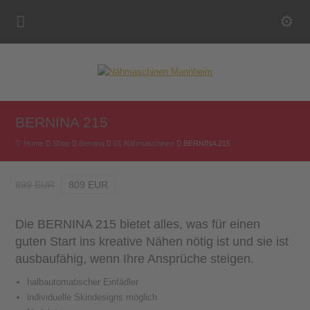
BERNINA 215
Home
Shop
Bernina
01 Nähmaschinen
BERNINA 215
899 EUR
809 EUR
Die BERNINA 215 bietet alles, was für einen
guten Start ins kreative Nähen nötig ist und sie ist
ausbaufähig, wenn Ihre Ansprüche steigen.
halbautomatischer Einfädler
individuelle Skindesigns möglich