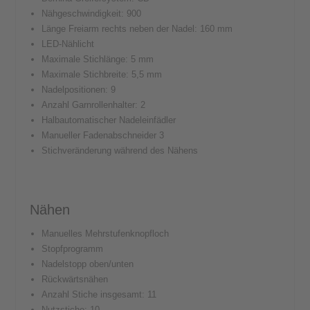
Nähgeschwindigkeit: 900
Länge Freiarm rechts neben der Nadel: 160 mm
LED-Nählicht
Maximale Stichlänge: 5 mm
Maximale Stichbreite: 5,5 mm
Nadelpositionen: 9
Anzahl Garnrollenhalter: 2
Halbautomatischer Nadeleinfädler
Manueller Fadenabschneider 3
Stichveränderung während des Nähens
Nähen
Manuelles Mehrstufenknopfloch
Stopfprogramm
Nadelstopp oben/unten
Rückwärtsnähen
Anzahl Stiche insgesamt: 11
Nutzstiche: 10