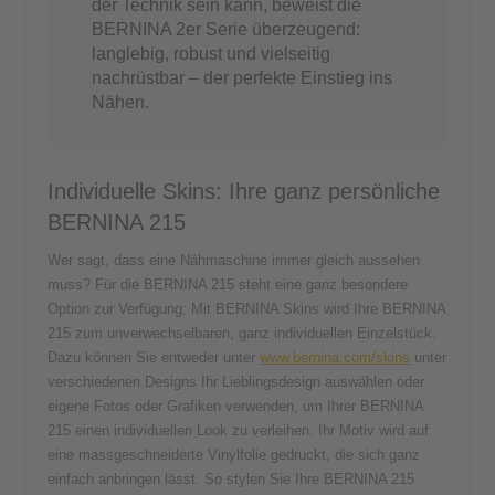
der Technik sein kann, beweist die
BERNINA 2er Serie überzeugend:
langlebig, robust und vielseitig
nachrüstbar – der perfekte Einstieg ins
Nähen.
Individuelle Skins: Ihre ganz persönliche
BERNINA 215
Wer sagt, dass eine Nähmaschine immer gleich aussehen
muss? Für die BERNINA 215 steht eine ganz besondere
Option zur Verfügung: Mit BERNINA Skins wird Ihre BERNINA
215 zum unverwechselbaren, ganz individuellen Einzelstück.
Dazu können Sie entweder unter
www.bernina.com/skins
unter
verschiedenen Designs Ihr Lieblingsdesign auswählen oder
eigene Fotos oder Grafiken verwenden, um Ihrer BERNINA
215 einen individuellen Look zu verleihen. Ihr Motiv wird auf
eine massgeschneiderte Vinylfolie gedruckt, die sich ganz
einfach anbringen lässt. So stylen Sie Ihre BERNINA 215