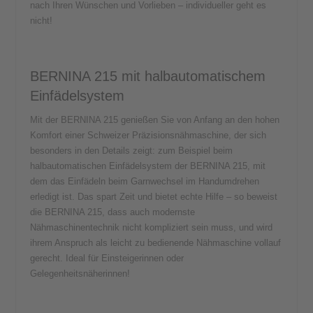
nach Ihren Wünschen und Vorlieben – individueller geht es
nicht!
BERNINA 215 mit halbautomatischem
Einfädelsystem
Mit der BERNINA 215 genießen Sie von Anfang an den hohen
Komfort einer Schweizer Präzisionsnähmaschine, der sich
besonders in den Details zeigt: zum Beispiel beim
halbautomatischen Einfädelsystem der BERNINA 215, mit
dem das Einfädeln beim Garnwechsel im Handumdrehen
erledigt ist. Das spart Zeit und bietet echte Hilfe – so beweist
die BERNINA 215, dass auch modernste
Nähmaschinentechnik nicht kompliziert sein muss, und wird
ihrem Anspruch als leicht zu bedienende Nähmaschine vollauf
gerecht. Ideal für Einsteigerinnen oder
Gelegenheitsnäherinnen!