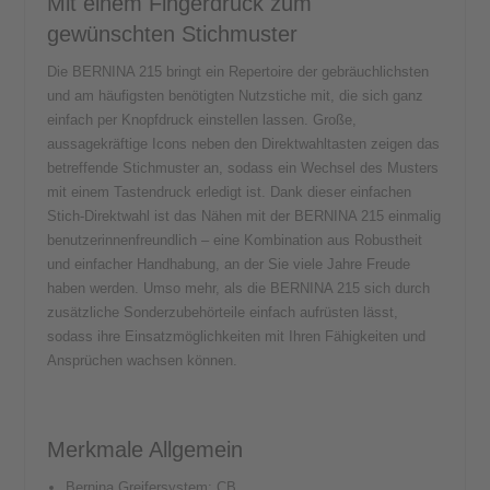
Mit einem Fingerdruck zum
gewünschten Stichmuster
Die BERNINA 215 bringt ein Repertoire der gebräuchlichsten
und am häufigsten benötigten Nutzstiche mit, die sich ganz
einfach per Knopfdruck einstellen lassen. Große,
aussagekräftige Icons neben den Direktwahltasten zeigen das
betreffende Stichmuster an, sodass ein Wechsel des Musters
mit einem Tastendruck erledigt ist. Dank dieser einfachen
Stich-Direktwahl ist das Nähen mit der BERNINA 215 einmalig
benutzerinnenfreundlich – eine Kombination aus Robustheit
und einfacher Handhabung, an der Sie viele Jahre Freude
haben werden. Umso mehr, als die BERNINA 215 sich durch
zusätzliche Sonderzubehörteile einfach aufrüsten lässt,
sodass ihre Einsatzmöglichkeiten mit Ihren Fähigkeiten und
Ansprüchen wachsen können.
Merkmale Allgemein
Bernina Greifersystem: CB