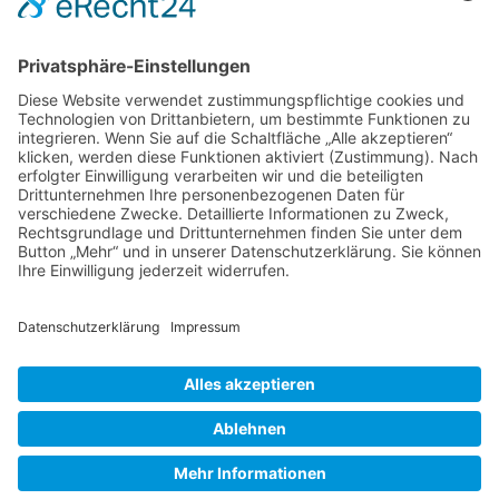
Montag, Dienstag, Donnerstag,
Freitag von: 09:00 Uhr bis 19:00
Uhr
Mittwoch von: 09:00 Uhr bis 20:00
Uhr
Samstag von: 10:00 Uhr bis 18:00
Uhr
Versandkosten
AGB
Datenschutz
Impressum
Nähmaschinen
Wichtige Infos
Copyright © 2014 Nähmaschinen Senci