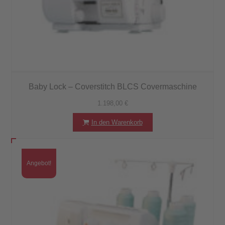
Baby Lock – Coverstitch BLCS Covermaschine
1.198,00
€
In den Warenkorb
Angebot!