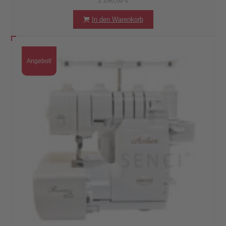
2.298,00
€
In den Warenkorb
Angebot!