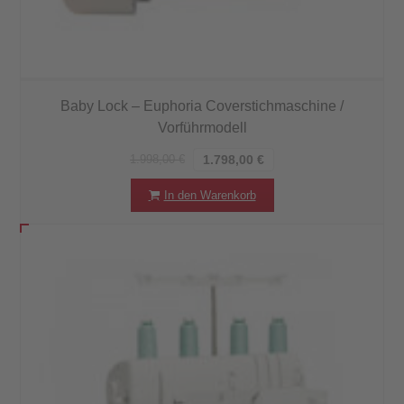
Baby Lock – Euphoria Coverstichmaschine /
Vorführmodell
1.998,00
€
1.798,00
€
In den Warenkorb