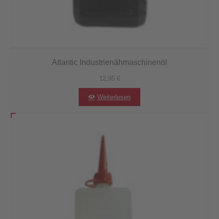
Atlantic Industrienähmaschinenöl
12,95
€
Weiterlesen