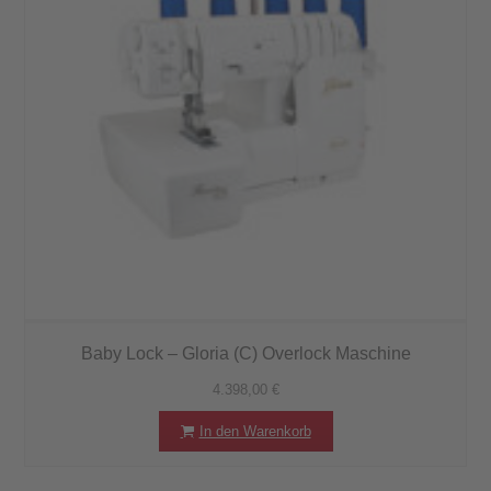
Baby Lock – Gloria (C) Overlock Maschine
4.398,00
€
In den Warenkorb