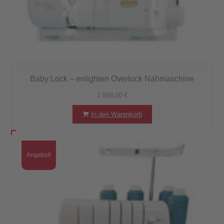
Baby Lock – enlighten Overlock Nähmaschine
1.898,00
€
In den Warenkorb
Angebot!