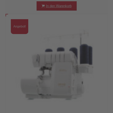
In den Warenkorb
Angebot!