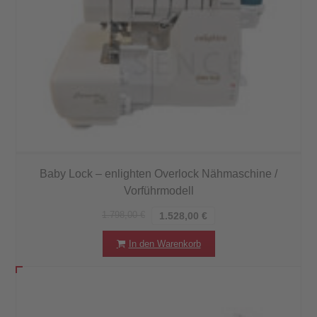
Baby Lock – enlighten Overlock Nähmaschine /
Vorführmodell
1.798,00
€
1.528,00
€
In den Warenkorb