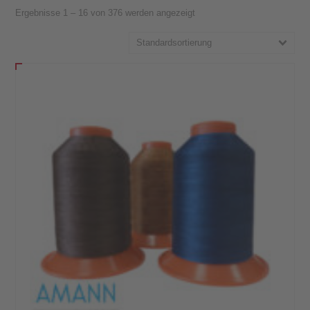
Ergebnisse 1 – 16 von 376 werden angezeigt
Standardsortierung