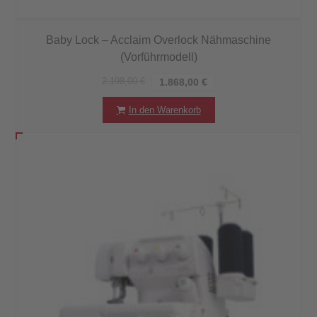
Baby Lock – Acclaim Overlock Nähmaschine
(Vorführmodell)
2.198,00
€
1.868,00
€
In den Warenkorb