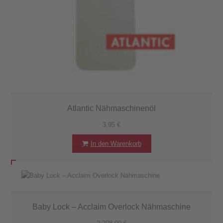
Atlantic Nähmaschinenöl
3,95
€
In den Warenkorb
Baby Lock – Acclaim Overlock Nähmaschine