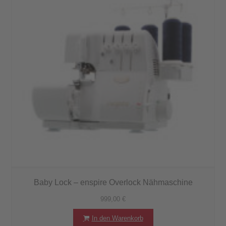
Baby Lock – enspire Overlock Nähmaschine
999,00
€
In den Warenkorb