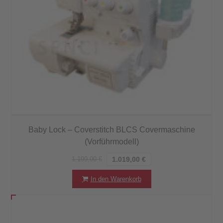
Baby Lock – Coverstitch BLCS Covermaschine
(Vorführmodell)
1.199,00
€
1.019,00
€
In den Warenkorb