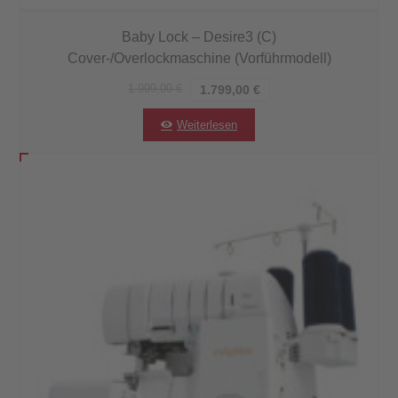
Baby Lock – Desire3 (C)
Cover-/Overlockmaschine (Vorführmodell)
1.999,00
€
1.799,00
€
Weiterlesen