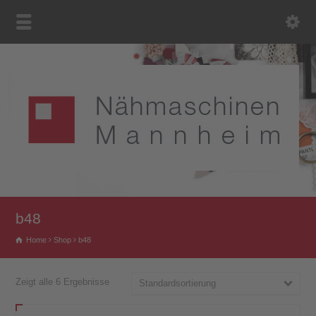
b48
Home
Shop
b48
Zeigt alle 6 Ergebnisse
Standardsortierung