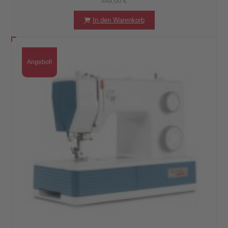
449,00
€
In den Warenkorb
Angebot!