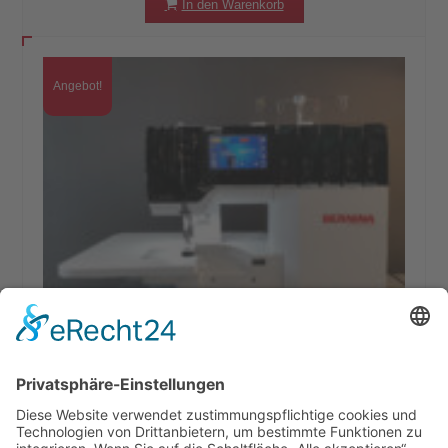
In den Warenkorb
Angebot!