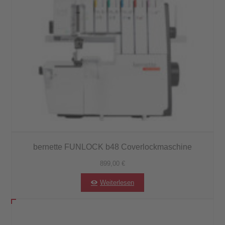
bernette FUNLOCK b48 Coverlockmaschine
899,00
€
Weiterlesen