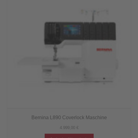
Bernina L890 Coverlock Maschine
4.999,00
€