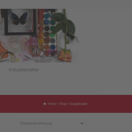
Industrienäher
Home
Shop
Doppelnadel
Standardsortierung