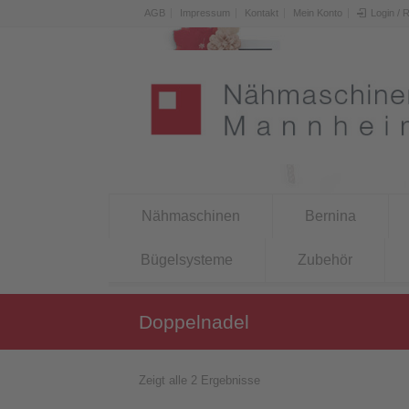
AGB
Impressum
Kontakt
Mein Konto
Login / 
Nähmaschinen
Bernina
Bügelsysteme
Zubehör
Doppelnadel
Zeigt alle 2 Ergebnisse