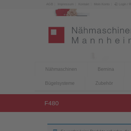
AGB
Impressum
Kontakt
Mein Konto
Login / 
Nähmaschinen
Bernina
Bügelsysteme
Zubehör
F480