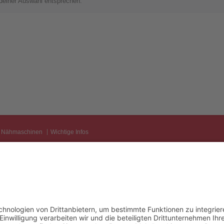
deiner Auswahl entsprechen.
Nähmaschinen
Wichtige Infos