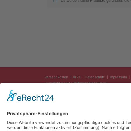
Es wurden keine Produkte gefunden, die 
Versandkosten
AGB
Datenschutz
Impressum
Copyright © 2014 Nähmaschinen Senci