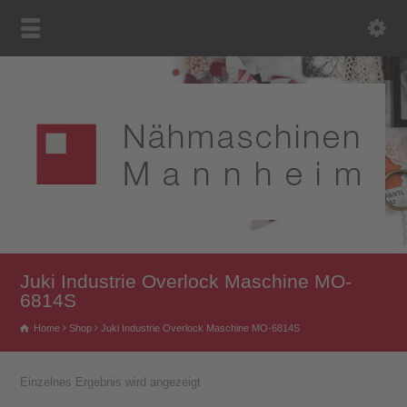
Juki Industrie Overlock Maschine MO-
6814S
Home
Shop
Juki Industrie Overlock Maschine MO-6814S
Einzelnes Ergebnis wird angezeigt