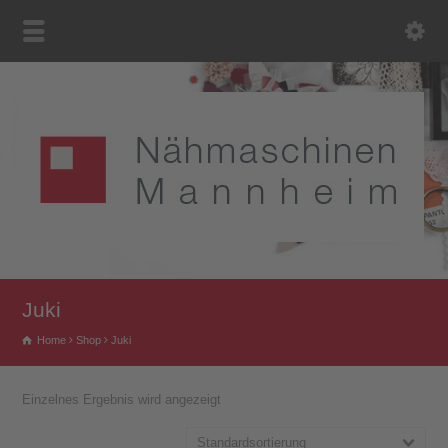
Juki
Home
Shop
Juki
Einzelnes Ergebnis wird angezeigt
Standardsortierung