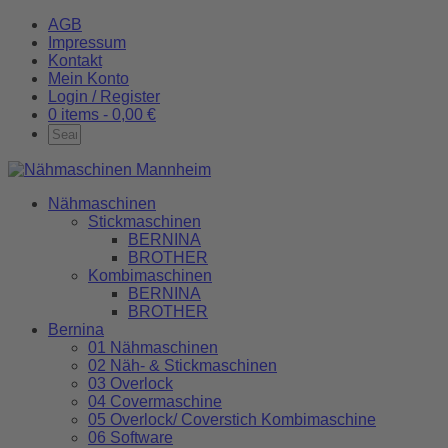
AGB
Impressum
Kontakt
Mein Konto
Login / Register
0 items -
0,00
€
Nähmaschinen
Stickmaschinen
BERNINA
BROTHER
Kombimaschinen
BERNINA
BROTHER
Bernina
01 Nähmaschinen
02 Näh- & Stickmaschinen
03 Overlock
04 Covermaschine
05 Overlock/ Coverstich Kombimaschine
06 Software