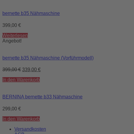
bernette b35 Nähmaschine
399,00
€
Weiterlesen
Angebot!
bernette b35 Nähmaschine (Vorführmodell)
399,00
€
339,00
€
In den Warenkorb
BERNINA bernette b33 Nähmaschine
299,00
€
In den Warenkorb
Versandkosten