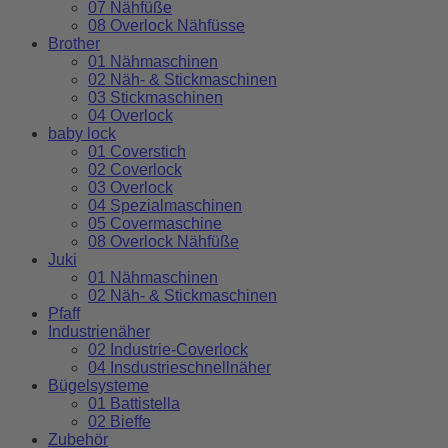
07 Nähfüße
08 Overlock Nähfüsse
Brother
01 Nähmaschinen
02 Näh- & Stickmaschinen
03 Stickmaschinen
04 Overlock
baby lock
01 Coverstich
02 Coverlock
03 Overlock
04 Spezialmaschinen
05 Covermaschine
08 Overlock Nähfüße
Juki
01 Nähmaschinen
02 Näh- & Stickmaschinen
Pfaff
Industrienäher
02 Industrie-Coverlock
04 Insdustrieschnellnäher
Bügelsysteme
01 Battistella
02 Bieffe
Zubehör