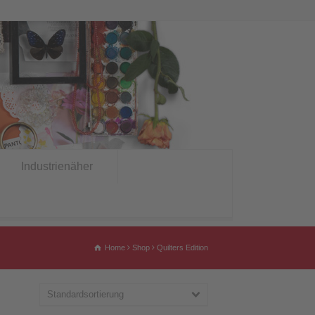
Industrienäher
Home
Shop
Quilters Edition
Standardsortierung