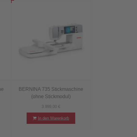
ne
BERNINA 735 Stickmaschine
(ohne Stickmodul)
3.999,00
€
In den Warenkorb