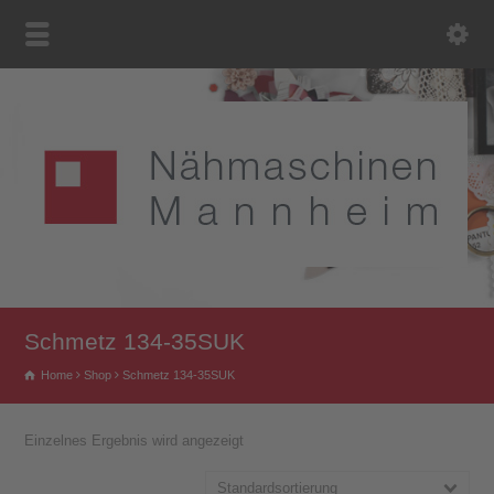
Schmetz 134-35SUK
Home
Shop
Schmetz 134-35SUK
Einzelnes Ergebnis wird angezeigt
Standardsortierung