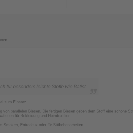
onen
ch für besonders leichte Stoffe wie Batist.
el zum Einsatz.
ng von parallelen Biesen. Die fertigen Biesen geben dem Stoff eine schöne St
ikationen für Bekleidung und Heimtextilien.
zum Smoken, Entredeux oder für Stäbchenarbeiten.