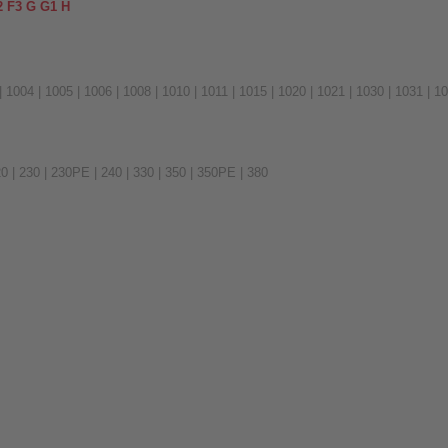
F2 F3 G G1 H
 | 1004 | 1005 | 1006 | 1008 | 1010 | 1011 | 1015 | 1020 | 1021 | 1030 | 1031 | 10
20 | 230 | 230PE | 240 | 330 | 350 | 350PE | 380