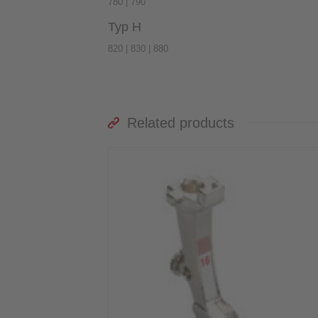
780 | 790
Typ H
820 | 830 | 880
Related products