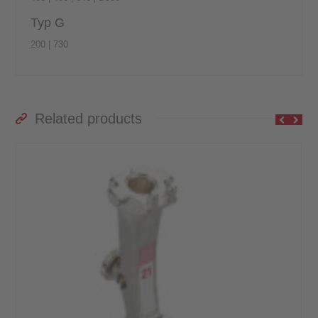
Typ G
200 | 730
Related products