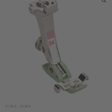
67,90
€
–
79,90
€