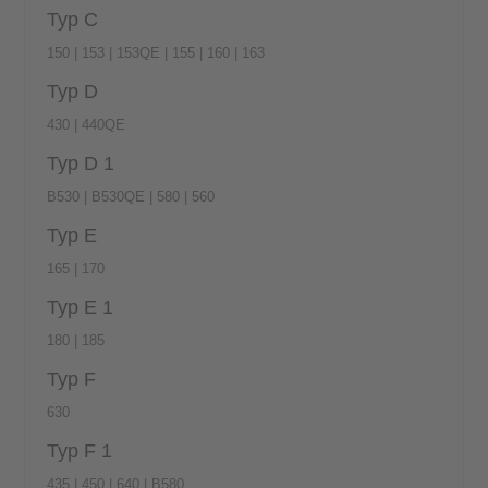
Typ C
150 | 153 | 153QE | 155 | 160 | 163
Typ D
430 | 440QE
Typ D 1
B530 | B530QE | 580 | 560
Typ E
165 | 170
Typ E 1
180 | 185
Typ F
630
Typ F 1
435 | 450 | 640 | B580