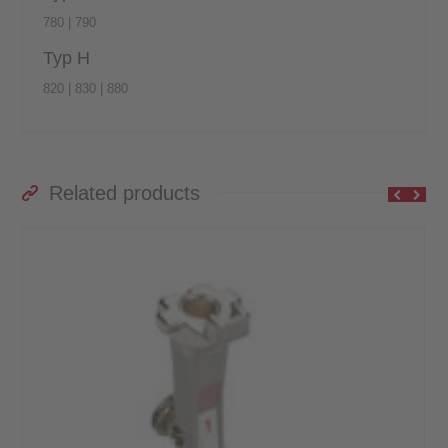
780 | 790
Typ H
820 | 830 | 880
Related products