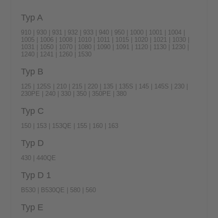
Typ A
910 | 930 | 931 | 932 | 933 | 940 | 950 | 1000 | 1001 | 1004 |
1005 | 1006 | 1008 | 1010 | 1011 | 1015 | 1020 | 1021 | 1030 |
1031 | 1050 | 1070 | 1080 | 1090 | 1091 | 1120 | 1130 | 1230 |
1240 | 1241 | 1260 | 1530
Typ B
125 | 125S | 210 | 215 | 220 | 135 | 135S | 145 | 145S | 230 |
230PE | 240 | 330 | 350 | 350PE | 380
Typ C
150 | 153 | 153QE | 155 | 160 | 163
Typ D
430 | 440QE
Typ D 1
B530 | B530QE | 580 | 560
Typ E