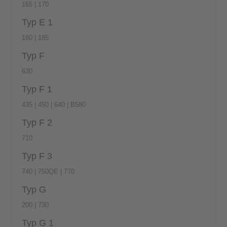
165 | 170
Typ E 1
180 | 185
Typ F
630
Typ F 1
435 | 450 | 640 | B580
Typ F 2
710
Typ F 3
740 | 750QE | 770
Typ G
200 | 730
Typ G 1