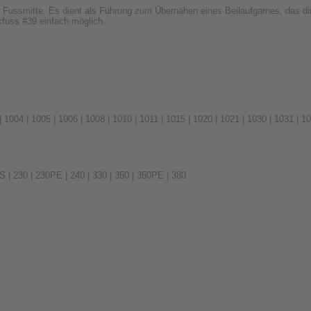
r Fussmitte. Es dient als Führung zum Übernähen eines Beilaufgarnes, das dir
kfuss #39 einfach möglich.
 | 1004 | 1005 | 1006 | 1008 | 1010 | 1011 | 1015 | 1020 | 1021 | 1030 | 1031 | 10
5S | 230 | 230PE | 240 | 330 | 350 | 350PE | 380