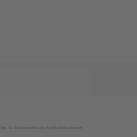
iche, für Raupennähte und Applikationsarbeiten