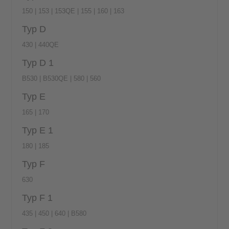
150 | 153 | 153QE | 155 | 160 | 163
Typ D
430 | 440QE
Typ D 1
B530 | B530QE | 580 | 560
Typ E
165 | 170
Typ E 1
180 | 185
Typ F
630
Typ F 1
435 | 450 | 640 | B580