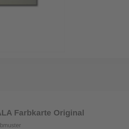
A Farbkarte Original
rbmuster