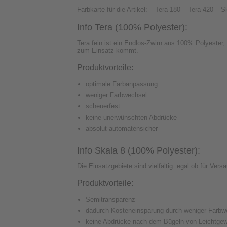
Farbkarte für die Artikel: – Tera 180 – Tera 420 –
Info Tera (100% Polyester):
Tera fein ist ein Endlos-Zwirn aus 100% Polyester, 
zum Einsatz kommt.
Produktvorteile:
optimale Farbanpassung
weniger Farbwechsel
scheuerfest
keine unerwünschten Abdrücke
absolut automatensicher
Info Skala 8 (100% Polyester):
Die Einsatzgebiete sind vielfältig: egal ob für Ver
Produktvorteile:
Semitransparenz
dadurch Kosteneinsparung durch weniger Farbw
keine Abdrücke nach dem Bügeln von Leichtge