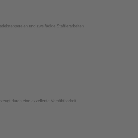
nadelsteppereien und zweifädige Staffierarbeiten
rzeugt durch eine exzellente Vernähtbarkeit.