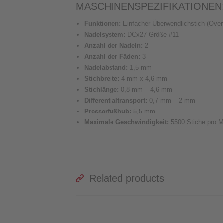
MASCHINENSPEZIFIKATIONEN
Funktionen:
Einfacher Überwendlichstich (Over
Nadelsystem:
DCx27 Größe #11
Anzahl der Nadeln:
2
Anzahl der Fäden:
3
Nadelabstand:
1,5 mm
Stichbreite:
4 mm x 4,6 mm
Stichlänge:
0,8 mm – 4,6 mm
Differentialtransport:
0,7 mm – 2 mm
Presserfußhub:
5,5 mm
Maximale Geschwindigkeit:
5500 Stiche pro M
Related products