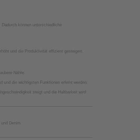
. Dadurch können unterschiedliche
ht und die Produktivität effizient gesteigert.
saubere Nähte.
t und die wichtigsten Funktionen erlernt werden.
geschwindigkeit steigt und die Haltbarkeit wird
fe und Denim.