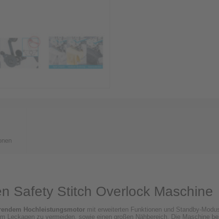
onen
n Safety Stitch Overlock Maschine
arendem Hochleistungsmotor
mit erweiterten Funktionen und Standby-Modus. 
um Leckagen zu vermeiden, sowie einen großen Nähbereich. Die Maschine bes