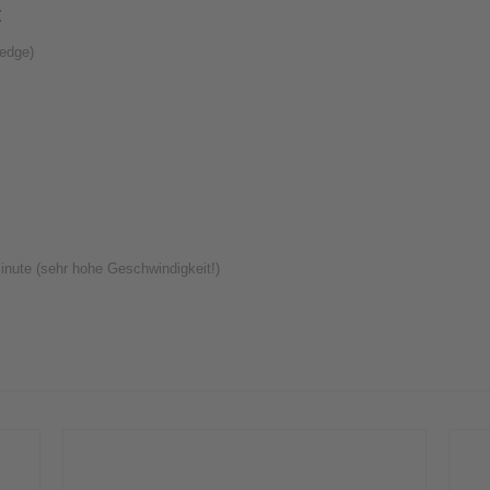
:
edge)
inute (sehr hohe Geschwindigkeit!)