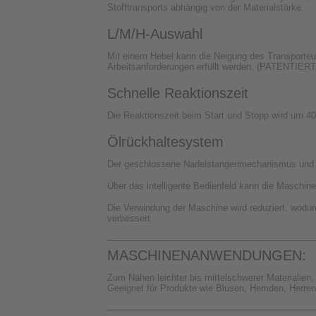
Stofftransports abhängig von der Materialstärke.
L/M/H-Auswahl
Mit einem Hebel kann die Neigung des Transporteur
Arbeitsanforderungen erfüllt werden. (PATENTIERT
Schnelle Reaktionszeit
Die Reaktionszeit beim Start und Stopp wird um 40–
Ölrückhaltesystem
Der geschlossene Nadelstangenmechanismus und ein
Über das intelligente Bedienfeld kann die Maschin
Die Verwindung der Maschine wird reduziert, wodurc
verbessert.
MASCHINENANWENDUNGEN:
Zum Nähen leichter bis mittelschwerer Materialien,
Geeignet für Produkte wie Blusen, Hemden, Herren