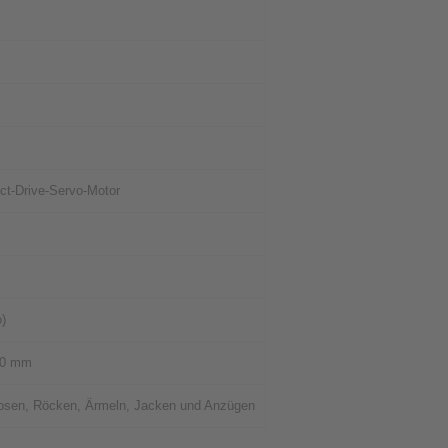
rect-Drive-Servo-Motor
o)
90 mm
sen, Röcken, Ärmeln, Jacken und Anzügen