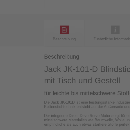
Beschreibung
Zusätzliche Informati
Beschreibung
Jack JK-101-D Blindst
mit Tisch und Gestell
für leichte bis mittelschwere Stof
Die
Jack JK-101D
ist eine leistungsstarke industr
Kettenstichtechnik entsteht auf der Außenseite de
Der integrierte Direct-Drive-Servo-Motor sorgt für 
mittelschwere Materialien wie Baumwolle, Wolle un
empfindliche als auch etwas stärkere Stoffe perfekt