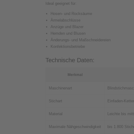
Ideal geeignet für:
Hosen- und Rocksäume
Ärmelabschlüsse
Anzüge und Blazer
Hemden und Blusen
Änderungs- und Maßschneidereien
Konfektionsbetriebe
Technische Daten:
Merkmal
Maschinenart
Blindstichmasc
Stichart
Einfaden-Kette
Material
Leichte bis mitt
Maximale Nähgeschwindigkeit
bis 1.800 Stic