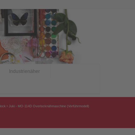
Industrienäher
lock
Juki - MO-114D Overlocknähmaschine (Vorführmodell)