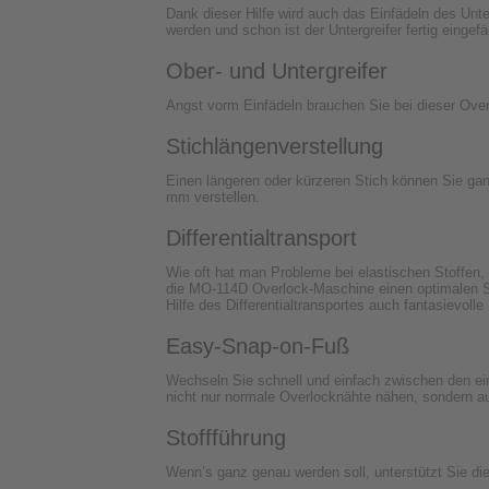
Dank dieser Hilfe wird auch das Einfädeln des Unter
werden und schon ist der Untergreifer fertig eingefä
Ober- und Untergreifer
Angst vorm Einfädeln brauchen Sie bei dieser Over
Stichlängenverstellung
Einen längeren oder kürzeren Stich können Sie gan
mm verstellen.
Differentialtransport
Wie oft hat man Probleme bei elastischen Stoffen, 
die MO-114D Overlock-Maschine einen optimalen St
Hilfe des Differentialtransportes auch fantasievolle
Easy-Snap-on-Fuß
Wechseln Sie schnell und einfach zwischen den ei
nicht nur normale Overlocknähte nähen, sondern au
Stoffführung
Wenn’s ganz genau werden soll, unterstützt Sie d