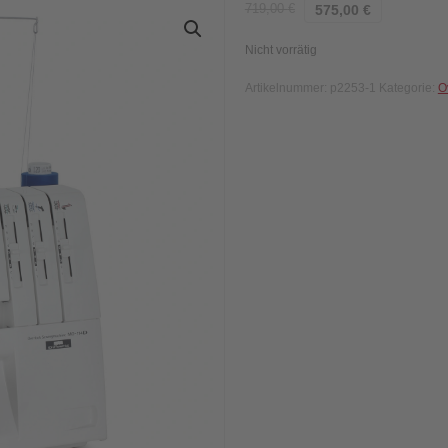
719,00
€
575,00
€
Nicht vorrätig
Artikelnummer:
p2253-1
Kategorie:
O