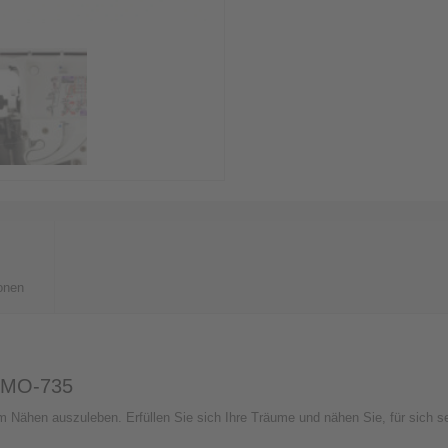
onen
I MO-735
m Nähen auszuleben. Erfüllen Sie sich Ihre Träume und nähen Sie, für sich sel