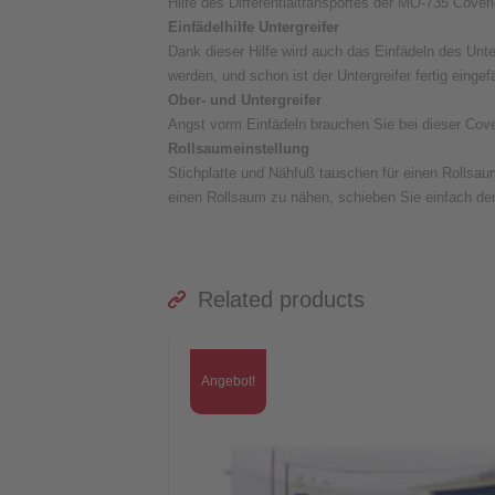
Hilfe des Differentialtransportes der MO-735 Cover
Einfädelhilfe Untergreifer
Dank dieser Hilfe wird auch das Einfädeln des Unter
werden, und schon ist der Untergreifer fertig eingef
Ober- und Untergreifer
Angst vorm Einfädeln brauchen Sie bei dieser Cove
Rollsaumeinstellung
Stichplatte und Nähfuß tauschen für einen Rollsa
einen Rollsaum zu nähen, schieben Sie einfach de
Related products
Angebot!