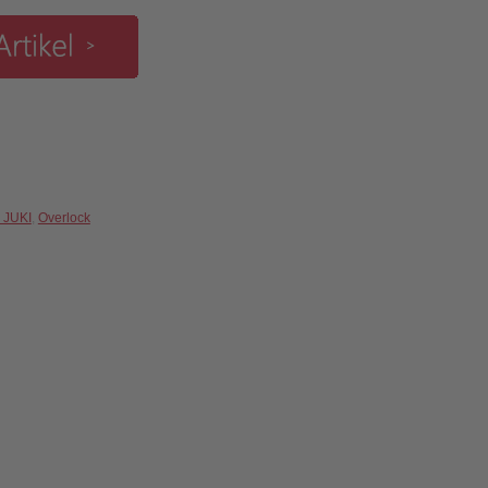
 JUKI
,
Overlock