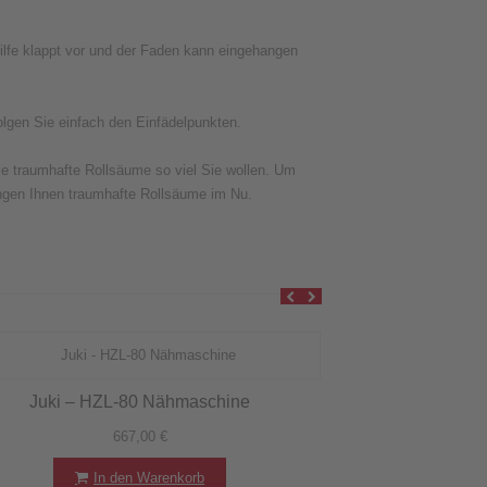
lhilfe klappt vor und der Faden kann eingehangen
olgen Sie einfach den Einfädelpunkten.
e traumhafte Rollsäume so viel Sie wollen. Um
ingen Ihnen traumhafte Rollsäume im Nu.
Juki – HZL-80 Nähmaschine
667,00
€
In den Warenkorb