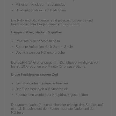
Mit einem Klick zum Stickmodus
Hilfefunktion direkt am Bildschirm
Die Näh- und Stickberater sind jederzeit für Sie da und
beantworten Ihre Fragen direkt am Bildschirm.
Länger nähen, sticken & quilten
Präzises & schönes Stichbild
Seltener Aufspulen dank Jumbo-Spule
Deutlich weniger Nähunterbrüche
Der BERNINA Greifer sorgt mit Höchstgeschwindigkeit von
bis zu 1000 Stichen pro Minute für präzise Stiche.
Diese Funktionen sparen Zeit
Kein manuelles Fadenabschneiden
Der Fuss hebt sich auf Knopfdruck
Fadenenden werden per Knopfdruck geschnitten
Der automatische Fadenabschneider erledigt drei Schritte auf
einmal: Er schneidet den Faden, hebt die Nadel und den
Nähfuss.