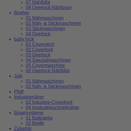
07 Nähfüße
08 Overlock Nähfüsse
Brother
01 Nähmaschinen
02 Näh- & Stickmaschinen
03 Stickmaschinen
04 Overlock
baby lock
01 Coverstich
02 Coverlock
03 Overlock
04 Spezialmaschinen
05 Covermaschine
08 Overlock Nähfüße
Juki
01 Nähmaschinen
02 Näh- & Stickmaschinen
Pfaff
Industrienäher
02 Industrie-Coverlock
04 Insdustrieschnellnäher
Bügelsysteme
01 Battistella
02 Bieffe
Zubehör