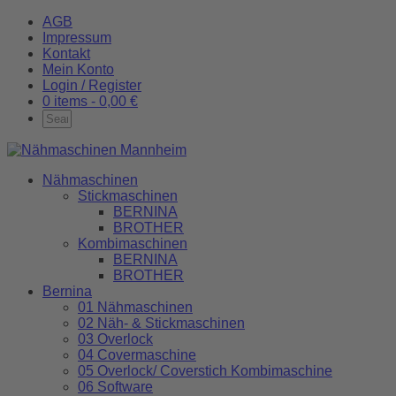
AGB
Impressum
Kontakt
Mein Konto
Login / Register
0 items -
0,00
€
Nähmaschinen
Stickmaschinen
BERNINA
BROTHER
Kombimaschinen
BERNINA
BROTHER
Bernina
01 Nähmaschinen
02 Näh- & Stickmaschinen
03 Overlock
04 Covermaschine
05 Overlock/ Coverstich Kombimaschine
06 Software