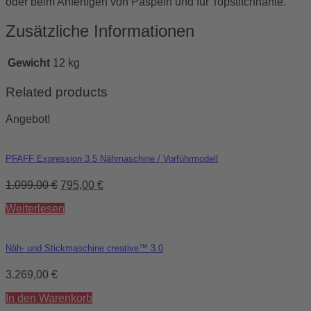
oder beim Anfertigen von Paspeln und für Topstitchnähte.
Zusätzliche Informationen
Gewicht
12 kg
Related products
Angebot!
PFAFF Expression 3.5 Nähmaschine / Vorführmodell
1.099,00
€
795,00
€
Weiterlesen
Näh- und Stickmaschine creative™ 3.0
3.269,00
€
In den Warenkorb