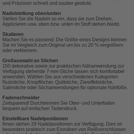
und Präzision schnell und sauber gestickt.
Nadelstellung oben/unten
Stellen Sie die Nadeln so ein, dass sie zum Drehen,
Applizieren usw. oben bzw. unten im Stoff stehen bleibt.
Skalieren
Machen Sie es passend: Die Größe eines Designs können
Sie im Vergleich zum Original um bis zu 20 % vergrößern
oder verkleinern.
Großauswahl an Stichen
150 dekorative sowie zur praktischen Nähanwendung zur
Verfügung stehende 7-mm-Stiche lassen sich komfortabel
anwenden. Wählen Sie aus verschiedenen Kategorien
Nutzstiche, Knopflöcher, Quiltstiche, Ziereffektstiche,
Satinstiche oder Stichanwendungen für optionale Nähfüße.
Fadenschneider
Zeitsparend! Durchtrennen Sie Ober- und Unterfaden
bequem auf einfachen Tastendruck.
Einstellbare Nadelpositionen
Ihnen stehen 29 Nadelpositionen zur Verfügung. Dies ist
besonders praktisch zum Einnähen von Reißverschlüssen