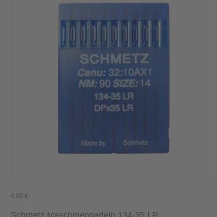
4,95
€
Schmetz Maschinennadeln 134-35 LR