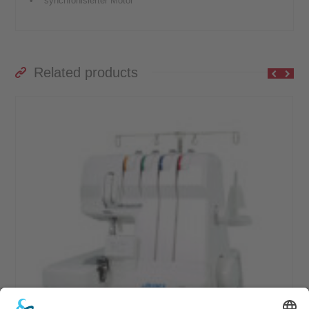
• synchronisierter Motor
Related products