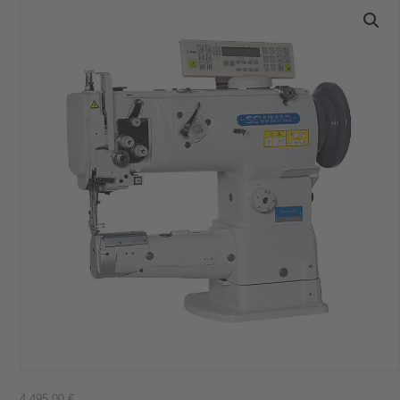
4.495,00
€