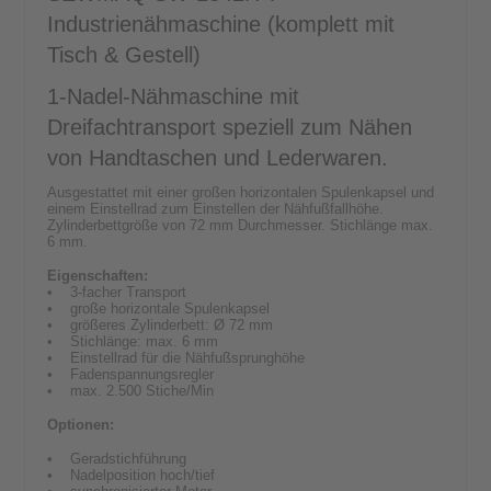
Industrienähmaschine (komplett mit
Tisch & Gestell)
1-Nadel-Nähmaschine mit
Dreifachtransport speziell zum Nähen
von Handtaschen und Lederwaren.
Ausgestattet mit einer großen horizontalen Spulenkapsel und
einem Einstellrad zum Einstellen der Nähfußfallhöhe.
Zylinderbettgröße von 72 mm Durchmesser. Stichlänge max.
6 mm.
Eigenschaften:
• 3-facher Transport
• große horizontale Spulenkapsel
• größeres Zylinderbett: Ø 72 mm
• Stichlänge: max. 6 mm
• Einstellrad für die Nähfußsprunghöhe
• Fadenspannungsregler
• max. 2.500 Stiche/Min
Optionen:
• Geradstichführung
• Nadelposition hoch/tief