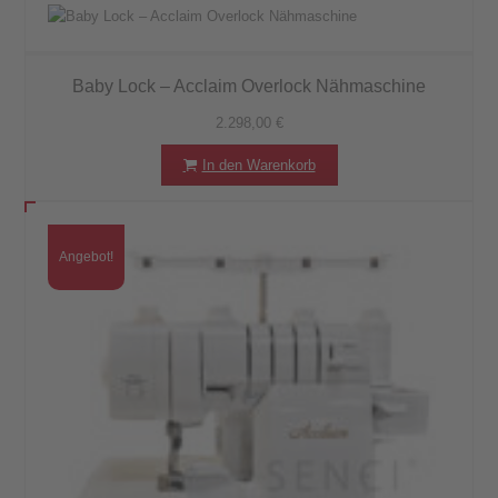
Baby Lock – Acclaim Overlock Nähmaschine
2.298,00
€
In den Warenkorb
Angebot!