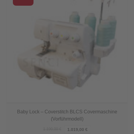
Baby Lock – Coverstitch BLCS Covermaschine
(Vorführmodell)
1.199,00
€
1.019,00
€