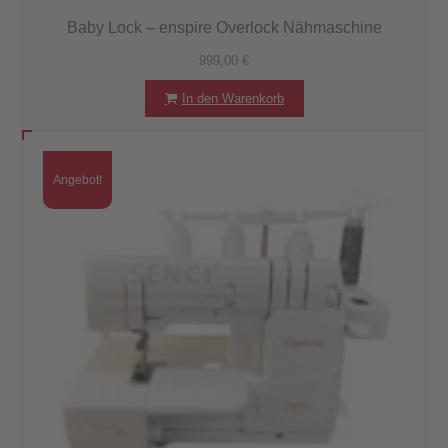
Baby Lock – enspire Overlock Nähmaschine
999,00
€
In den Warenkorb
Angebot!