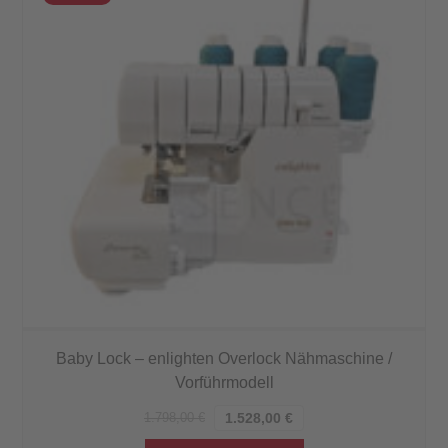
Baby Lock – enlighten Overlock Nähmaschine /
Vorführmodell
1.798,00
€
1.528,00
€