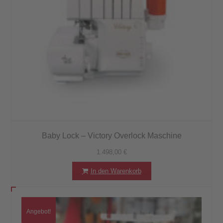
Baby Lock – Victory Overlock Maschine
1.498,00
€
In den Warenkorb
Angebot!