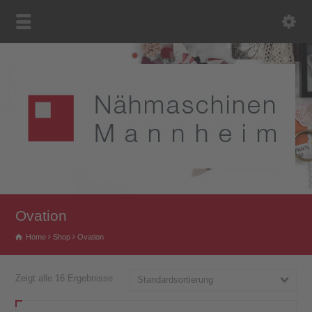
Ovation
Home
Shop
Ovation
Zeigt alle 16 Ergebnisse
Standardsortierung