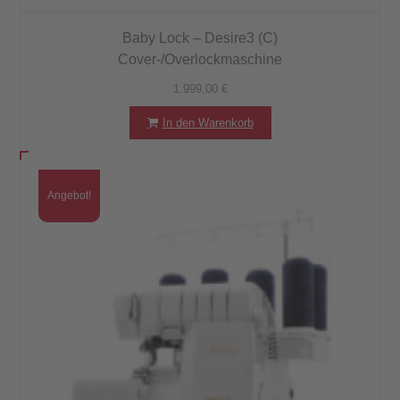
Baby Lock – Desire3 (C)
Cover-/Overlockmaschine
1.999,00
€
In den Warenkorb
Angebot!