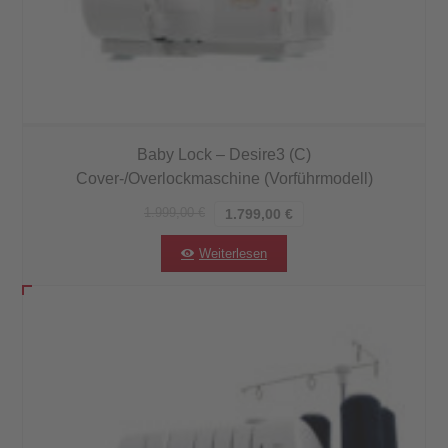
Baby Lock – Desire3 (C)
Cover-/Overlockmaschine (Vorführmodell)
1.999,00
€
1.799,00
€
Weiterlesen