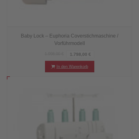
Baby Lock – Euphoria Coverstichmaschine /
Vorführmodell
1.998,00
€
1.798,00
€
In den Warenkorb