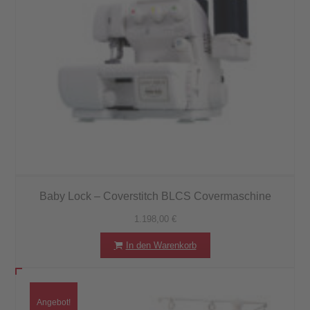
Baby Lock – Coverstitch BLCS Covermaschine
1.198,00
€
In den Warenkorb
Angebot!