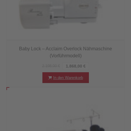
Baby Lock – Acclaim Overlock Nähmaschine
(Vorführmodell)
2.198,00
€
1.868,00
€
In den Warenkorb