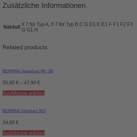
Zusätzliche Informationen
# 7 für Typ A, # 7 für Typ B C D D1 E E1 F F1 F2 F3
Nähfuß
G G1 H
Related products
BERNINA Jeansfuss #8 / 8D
35,90
€
–
47,90
€
Ausführung wählen
BERNINA Stickfuss #15
24,90
€
Ausführung wählen