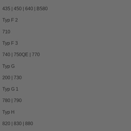
435 | 450 | 640 | B580
Typ F 2
710
Typ F 3
740 | 750QE | 770
Typ G
200 | 730
Typ G 1
780 | 790
Typ H
820 | 830 | 880