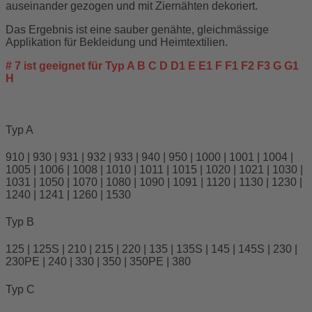
auseinander gezogen und mit Ziernähten dekoriert.
Das Ergebnis ist eine sauber genähte, gleichmässige
Applikation für Bekleidung und Heimtextilien.
# 7 ist geeignet für Typ A B C D D1 E E1 F F1 F2 F3 G G1
H
Typ A
910 | 930 | 931 | 932 | 933 | 940 | 950 | 1000 | 1001 | 1004 |
1005 | 1006 | 1008 | 1010 | 1011 | 1015 | 1020 | 1021 | 1030 |
1031 | 1050 | 1070 | 1080 | 1090 | 1091 | 1120 | 1130 | 1230 |
1240 | 1241 | 1260 | 1530
Typ B
125 | 125S | 210 | 215 | 220 | 135 | 135S | 145 | 145S | 230 |
230PE | 240 | 330 | 350 | 350PE | 380
Typ C