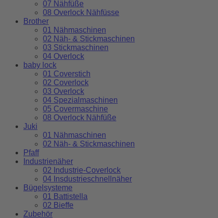
07 Nähfüße
08 Overlock Nähfüsse
Brother
01 Nähmaschinen
02 Näh- & Stickmaschinen
03 Stickmaschinen
04 Overlock
baby lock
01 Coverstich
02 Coverlock
03 Overlock
04 Spezialmaschinen
05 Covermaschine
08 Overlock Nähfüße
Juki
01 Nähmaschinen
02 Näh- & Stickmaschinen
Pfaff
Industrienäher
02 Industrie-Coverlock
04 Insdustrieschnellnäher
Bügelsysteme
01 Battistella
02 Bieffe
Zubehör