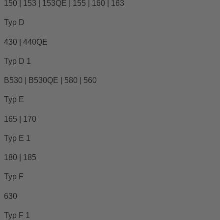
150 | 153 | 153QE | 155 | 160 | 163
Typ D
430 | 440QE
Typ D 1
B530 | B530QE | 580 | 560
Typ E
165 | 170
Typ E 1
180 | 185
Typ F
630
Typ F 1