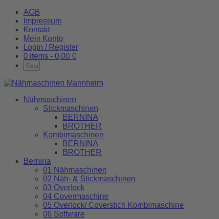
AGB
Impressum
Kontakt
Mein Konto
Login / Register
0 items -
0,00
€
Nähmaschinen
Stickmaschinen
BERNINA
BROTHER
Kombimaschinen
BERNINA
BROTHER
Bernina
01 Nähmaschinen
02 Näh- & Stickmaschinen
03 Overlock
04 Covermaschine
05 Overlock/ Coverstich Kombimaschine
06 Software