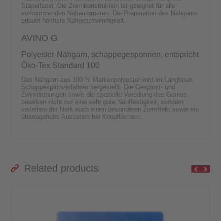
Stapelfaser. Die Zwirnkonstruktion ist geeignet für alle
vorkommenden Nähautomaten. Die Präparation des Nähgarns
erlaubt höchste Nähgeschwindigkeit.
AVINO G
Polyester-Nähgarn, schappegesponnen, entspricht
Öko-Tex Standard 100
Das Nähgarn aus 100 % Markenpolyester wird im Langfaser-
Schappespinnverfahren hergestellt. Die Gespinst- und
Zwirndrehungen sowie die spezielle Veredlung des Garnes
bewirken nicht nur eine sehr gute Nahtfestigkeit, sondern
verleihen der Naht auch einen besonderen Ziereffekt sowie ein
überragendes Aussehen bei Knopflöchern.
Related products