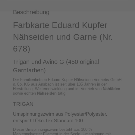
Beschreibung
Farbkarte Eduard Kupfer
Nähseiden und Garne (Nr.
678)
Trigan und Avino G (450 original
Garnfarben)
Der Familienbetrieb Eduard Kupfer Nähseiden Vertriebs GmbH
& Co. KG aus Ansbach ist seit über 135 Jahren in der
Herstellung, Weiterentwicklung und im Vertrieb von
Nähfäden
sowie echten
Nähseiden
tätig.
TRIGAN
Umspinnungszwirn aus Polyester/Polyester,
entspricht Öko-Tex Standard 100
Dieser Umspinnungszwirn besteht aus 100 %
Markenpolyester Filament in der Seele, Umspinnung mit