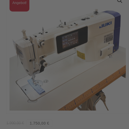
Angebot!
1.990,00
€
1.750,00
€