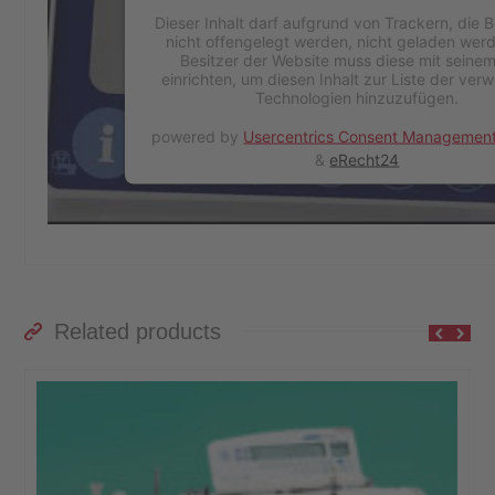
Dieser Inhalt darf aufgrund von Trackern, die 
nicht offengelegt werden, nicht geladen wer
Besitzer der Website muss diese mit sein
einrichten, um diesen Inhalt zur Liste der ve
Technologien hinzuzufügen.
powered by
Usercentrics Consent Management
&
eRecht24
Related products