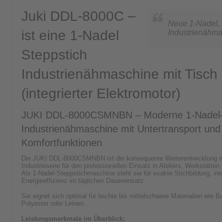
Juki DDL-8000C –
Neue 1-Nadel, 
ist eine 1-Nadel
Industrienähm
Steppstich
Industrienähmaschine mit Tisch 
(integrierter Elektromotor)
JUKI DDL-8000CSMNBN – Moderne 1-Nadel
Industrienähmaschine mit Untertransport und
Komfortfunktionen
Die JUKI DDL-8000CSMNBN ist die konsequente Weiterentwicklung de
Industrieserie für den professionellen Einsatz in Ateliers, Werkstätte
Als 1-Nadel-Steppstichmaschine steht sie für exakte Stichbildung, in
Energieeffizienz im täglichen Dauereinsatz.
Sie eignet sich optimal für leichte bis mittelschwere Materialien wi
Polyester oder Leinen.
Leistungsmerkmale im Überblick: