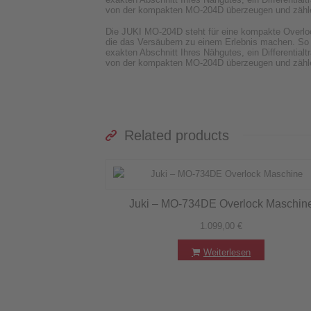
von der kompakten MO-204D überzeugen und zählen
Die JUKI MO-204D steht für eine kompakte Overlock
die das Versäubern zu einem Erlebnis machen. So b
exakten Abschnitt Ihres Nähgutes, ein Differentialt
von der kompakten MO-204D überzeugen und zähle
Related products
Juki – MO-734DE Overlock Maschin
1.099,00
€
Weiterlesen