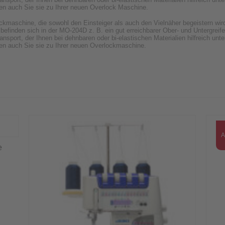
 auch Sie sie zu Ihrer neuen Overlock Maschine.
maschine, die sowohl den Einsteiger als auch den Vielnäher begeistern wird.
efinden sich in der MO-204D z. B. ein gut erreichbarer Ober- und Untergreife
ransport, der Ihnen bei dehnbaren oder bi-elastischen Materialien hilfreich unt
n auch Sie sie zu Ihrer neuen Overlockmaschine.
A
e