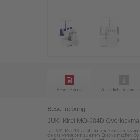
Beschreibung
Zusätzliche Informati
Beschreibung
JUKI Kirei MO-204D Overlockma
Die JUKI MO-204D steht für eine kompakte Overlock
die das Versäubern zu einem Erlebnis machen. So b
exakten Abschnitt Ihres Nähgutes, ein Differentialt