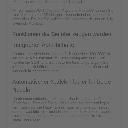
72,4 mm zwischen Gehäuse und Stichplatte.
Mit der neuen JUKI Overlock-Maschine MO-2000 können Sie
eine Vielzahl von 2/3/4-fädigen Overlockstichen problemlos
anwenden. Freuen Sie sich auf die Innovation der neuen JUKI
Overlock MO-2000.
Funktionen die Sie überzeugen werden
Integrierter Abfallbehälter
Komfort, der sich lohnt: bei der JUKI Overlock MO-2000 ist
ein großer Abfallbehälter im Lieferumfang enthalten. Dort
werden die Stoff- und Garnreste bestens aufgefangen. Sie
können den Behälter schnell und einfach leeren, da er sich
kinderleicht abnehmen lässt.
Automatischer Nadeleinfädler für beide
Nadeln
Durch diese einfache Funktion ist das Einfädeln der Nadel ein
Kinderspiel. Drücken Sie nur den Hebel herunter und legen
den Faden vor die Nadel. Dieser fädelt sich wie von selbst
durchs Nadelöhr ein. Beide Nadeln sind dank dieser Technik
einfach und schnell einzufädeln – angenehmes Arbeiten mit
Nadel und Faden.