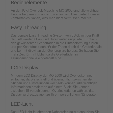
Bedienelemente
An der JUKI Overlock-Maschine MO-2000 sind alle wichtigen
Knöpfe bequem von außen zu erreichen. Dies bietet Ihnen ein
komfortables Nähen, was man nicht vermissen möchte.
Easy-Threading
Das geniale Easy Threading System von JUKI: mit der Kraft
der Luft werden Ober- und Untergreifer eingefädelt. Einfach
den gewünschten Greiferfaden in die Einfädelöffnung führen
und per Knopfdruck schießt der Faden durch die Greiferkanäle
und kommt direkt an der Greiferspitze heraus. So haben Sie
mehr Zeit für Ihr Hobby, da die Greiferfäden in
sekundenschnelle eingefädelt sind.
LCD Display
Mit dem LCD Display der MO-2000 wird Overlocken noch
einfacher, da Sie schnell und übersichtlich zwischen den
Stichen und Einstellungen wechseln können. Alle wichtigen
Informationen erhält man auf einem Blick. Sie können
zwischen 15 verschiedenen Overlockstichen wählen: das
Display wird sozusagen zu Ihrem persönlichem Nähberater.
LED-Licht
Das LED-Licht leuchtet den Nähbereich so gut aus, dass Sie