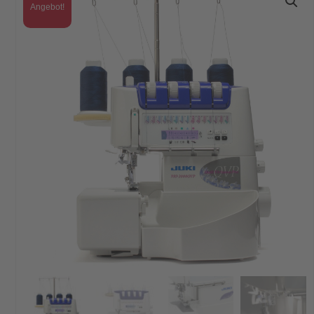
Angebot!