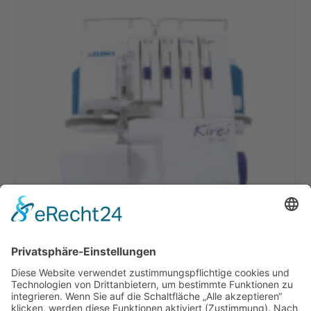
Juki Kirei MO-214 Overlock Maschine
799,00
€